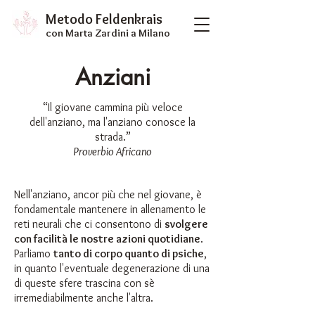
Metodo Feldenkrais
con Marta Zardini
a Milano
Anziani
“Il giovane cammina più veloce
dell'anziano, ma l'anziano conosce la
strada.”
Proverbio Africano
Nell'anziano, ancor più che nel giovane, è
fondamentale mantenere in allenamento le
reti neurali che ci consentono di
svolgere
con facilità le nostre azioni quotidiane
.
Parliamo
tanto di corpo quanto di psiche
,
in quanto l'eventuale degenerazione di una
di queste sfere trascina con sè
irremediabilmente anche l'altra.