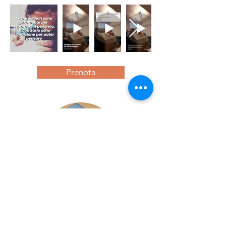
Prenota
Seduta Individuale