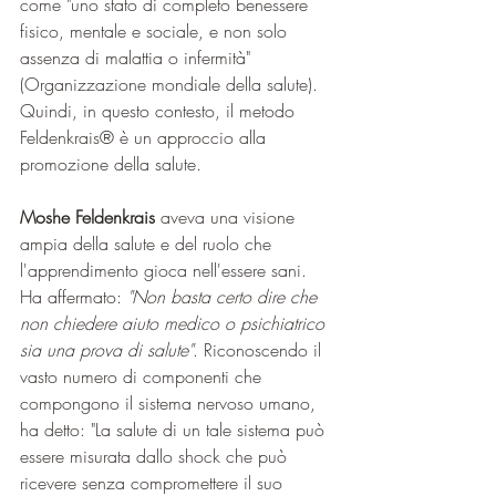
come "uno stato di completo benessere 
fisico, mentale e sociale, e non solo 
assenza di malattia o infermità" 
(Organizzazione mondiale della salute). 
Quindi, in questo contesto, il metodo 
Feldenkrais®️ è un approccio alla 
promozione della salute.
Moshe Feldenkrais
 aveva una visione 
ampia della salute e del ruolo che 
l'apprendimento gioca nell'essere sani. 
Ha affermato: 
"Non basta certo dire che 
non chiedere aiuto medico o psichiatrico 
sia una prova di salute"
. Riconoscendo il 
vasto numero di componenti che 
compongono il sistema nervoso umano, 
ha detto: "La salute di un tale sistema può 
essere misurata dallo shock che può 
ricevere senza compromettere il suo 