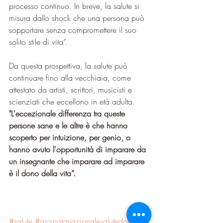
processo continuo. In breve, la salute si 
misura dallo shock che una persona può 
sopportare senza compromettere il suo 
solito stile di vita”.
Da questa prospettiva, la salute può 
continuare fino alla vecchiaia, come 
attestato da artisti, scrittori, musicisti e 
scienziati che eccellono in età adulta. 
"L'eccezionale differenza tra queste 
persone sane e le altre è che hanno 
scoperto per intuizione, per genio, o 
hanno avuto l'opportunità di imparare da 
un insegnante che imparare ad imparare 
è il dono della vita”.
#salute
#giornatanazionalesalutedonna