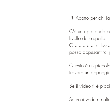
🤳 Adatto per chi la
C'è una profonda con
livello delle spalle.
Ore e ore di utilizz
posso appesantirci 
Questo è un piccolo 
trovare un appoggi
Se il video ti è pia
Se vuoi vederne al