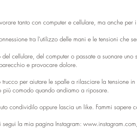
vorare tanto con computer e cellulare, ma anche per i 
nessione tra l'utilizzo delle mani e le tensioni che s
o del cellulare, del computer o passate a suonare uno 
parecchio e provocare dolore.
trucco per aiutare le spalle a rilasciare la tensione i
o più comodo quando andiamo a riposare.
ciuto condividilo oppure lascia un like. Fammi sapere 
tri segui la mia pagina Instagram: www.instagram.co